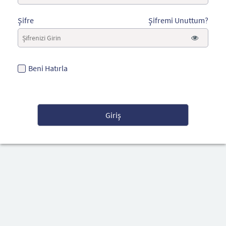
Şifre
Şifremi Unuttum?
Beni Hatırla
Giriş